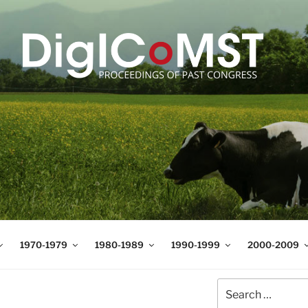
T
t Science and Technology
1970-1979
1980-1989
1990-1999
2000-2009